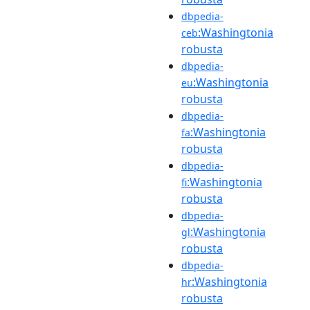
dbpedia-
:Washingtonia
ceb
robusta
dbpedia-
:Washingtonia
eu
robusta
dbpedia-
:Washingtonia
fa
robusta
dbpedia-
:Washingtonia
fi
robusta
dbpedia-
:Washingtonia
gl
robusta
dbpedia-
:Washingtonia
hr
robusta