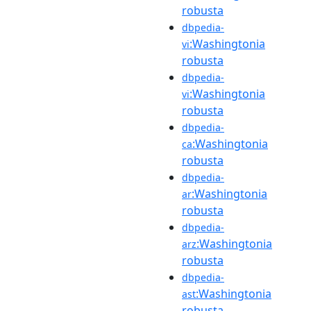
robusta
dbpedia-
:Washingtonia
vi
robusta
dbpedia-
:Washingtonia
vi
robusta
dbpedia-
:Washingtonia
ca
robusta
dbpedia-
:Washingtonia
ar
robusta
dbpedia-
:Washingtonia
arz
robusta
dbpedia-
:Washingtonia
ast
robusta