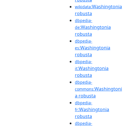
:Washingtonia
wikidata
robusta
dbpedia-
:Washingtonia
de
robusta
dbpedia-
:Washingtonia
es
robusta
dbpedia-
:Washingtonia
it
robusta
dbpedia-
:Washingtoni
commons
a robusta
dbpedia-
:Washingtonia
fr
robusta
dbpedia-