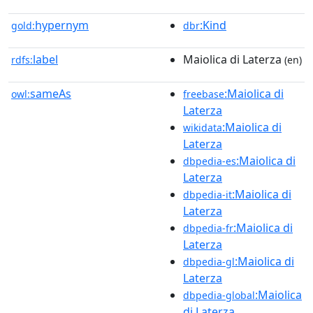
hypernym
:Kind
gold:
dbr
label
Maiolica di Laterza
rdfs:
(en)
sameAs
:Maiolica di
owl:
freebase
Laterza
:Maiolica di
wikidata
Laterza
:Maiolica di
dbpedia-es
Laterza
:Maiolica di
dbpedia-it
Laterza
:Maiolica di
dbpedia-fr
Laterza
:Maiolica di
dbpedia-gl
Laterza
:Maiolica
dbpedia-global
di Laterza