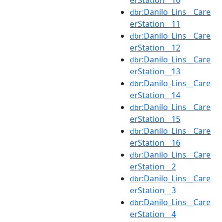
erStation__10
:Danilo_Lins__Care
dbr
erStation__11
:Danilo_Lins__Care
dbr
erStation__12
:Danilo_Lins__Care
dbr
erStation__13
:Danilo_Lins__Care
dbr
erStation__14
:Danilo_Lins__Care
dbr
erStation__15
:Danilo_Lins__Care
dbr
erStation__16
:Danilo_Lins__Care
dbr
erStation__2
:Danilo_Lins__Care
dbr
erStation__3
:Danilo_Lins__Care
dbr
erStation__4