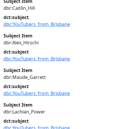
Subject Item
dbr:Caitlin_Hill
dct:subject
dbc:YouTubers_from_Brisbane
Subject Item
dbr:Alex_Hirschi
dct:subject
dbc:YouTubers_from_Brisbane
Subject Item
dbr:Maude_Garrett
dct:subject
dbc:YouTubers_from_Brisbane
Subject Item
dbr:Lachlan_Power
dct:subject
dbc:YouTubers_from_Brisbane