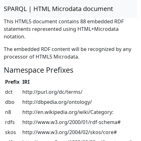
SPARQL | HTML Microdata document
This HTML5 document contains 88 embedded RDF
statements represented using HTML+Microdata
notation.
The embedded RDF content will be recognized by any
processor of HTML5 Microdata.
Namespace Prefixes
Prefix
IRI
dct
http://purl.org/dc/terms/
dbo
http://dbpedia.org/ontology/
n8
http://en.wikipedia.org/wiki/Category:
rdfs
http://www.w3.org/2000/01/rdf-schema#
skos
http://www.w3.org/2004/02/skos/core#