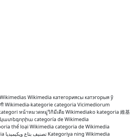
 Wikimedias
Wikimedia категориясы
катэгорыя ў
णी
Wikimedia-kategorie
categoria Vicimediorum
kategori
หน้าหมวดหมู่วิกิมีเดีย
Wikimediako kategoria
維基
 կատեգորիա
categoría de Wikimedia
oria
thể loại Wikimedia
categoria de Wikimedia
ia
تصنيف بتاع ويكيميديا
Kategoriya ning Wikimedia