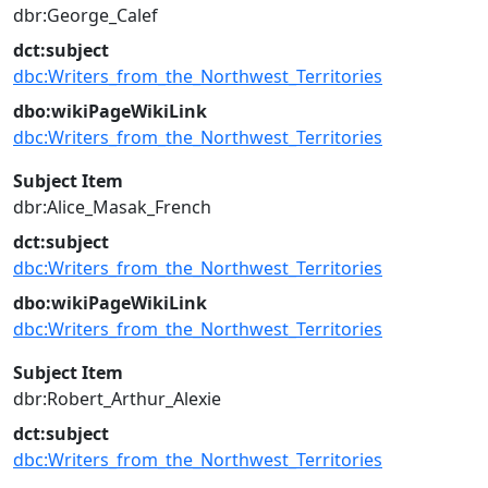
dbr:George_Calef
dct:subject
dbc:Writers_from_the_Northwest_Territories
dbo:wikiPageWikiLink
dbc:Writers_from_the_Northwest_Territories
Subject Item
dbr:Alice_Masak_French
dct:subject
dbc:Writers_from_the_Northwest_Territories
dbo:wikiPageWikiLink
dbc:Writers_from_the_Northwest_Territories
Subject Item
dbr:Robert_Arthur_Alexie
dct:subject
dbc:Writers_from_the_Northwest_Territories