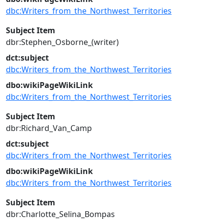
dbc:Writers_from_the_Northwest_Territories
Subject Item
dbr:Stephen_Osborne_(writer)
dct:subject
dbc:Writers_from_the_Northwest_Territories
dbo:wikiPageWikiLink
dbc:Writers_from_the_Northwest_Territories
Subject Item
dbr:Richard_Van_Camp
dct:subject
dbc:Writers_from_the_Northwest_Territories
dbo:wikiPageWikiLink
dbc:Writers_from_the_Northwest_Territories
Subject Item
dbr:Charlotte_Selina_Bompas