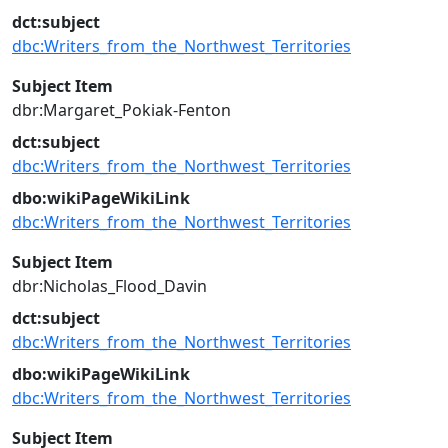
dct:subject
dbc:Writers_from_the_Northwest_Territories
Subject Item
dbr:Margaret_Pokiak-Fenton
dct:subject
dbc:Writers_from_the_Northwest_Territories
dbo:wikiPageWikiLink
dbc:Writers_from_the_Northwest_Territories
Subject Item
dbr:Nicholas_Flood_Davin
dct:subject
dbc:Writers_from_the_Northwest_Territories
dbo:wikiPageWikiLink
dbc:Writers_from_the_Northwest_Territories
Subject Item