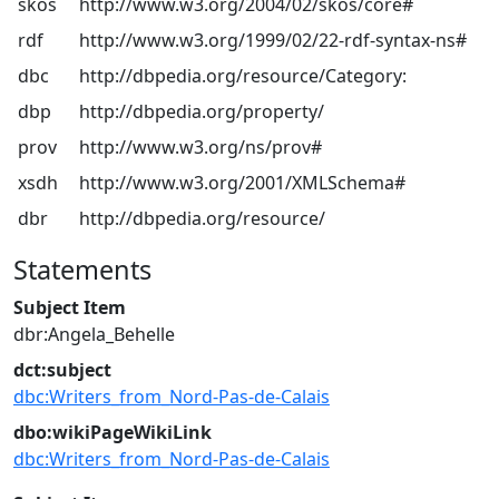
skos
http://www.w3.org/2004/02/skos/core#
rdf
http://www.w3.org/1999/02/22-rdf-syntax-ns#
dbc
http://dbpedia.org/resource/Category:
dbp
http://dbpedia.org/property/
prov
http://www.w3.org/ns/prov#
xsdh
http://www.w3.org/2001/XMLSchema#
dbr
http://dbpedia.org/resource/
Statements
Subject Item
dbr:Angela_Behelle
dct:subject
dbc:Writers_from_Nord-Pas-de-Calais
dbo:wikiPageWikiLink
dbc:Writers_from_Nord-Pas-de-Calais