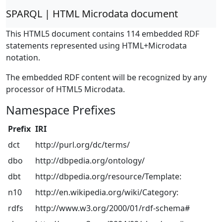
SPARQL | HTML Microdata document
This HTML5 document contains 114 embedded RDF
statements represented using HTML+Microdata
notation.
The embedded RDF content will be recognized by any
processor of HTML5 Microdata.
Namespace Prefixes
Prefix
IRI
dct
http://purl.org/dc/terms/
dbo
http://dbpedia.org/ontology/
dbt
http://dbpedia.org/resource/Template:
n10
http://en.wikipedia.org/wiki/Category:
rdfs
http://www.w3.org/2000/01/rdf-schema#