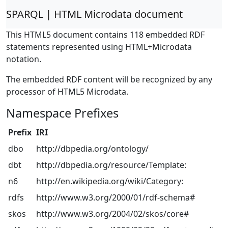
SPARQL | HTML Microdata document
This HTML5 document contains 118 embedded RDF
statements represented using HTML+Microdata
notation.
The embedded RDF content will be recognized by any
processor of HTML5 Microdata.
Namespace Prefixes
Prefix
IRI
dbo
http://dbpedia.org/ontology/
dbt
http://dbpedia.org/resource/Template:
n6
http://en.wikipedia.org/wiki/Category:
rdfs
http://www.w3.org/2000/01/rdf-schema#
skos
http://www.w3.org/2004/02/skos/core#