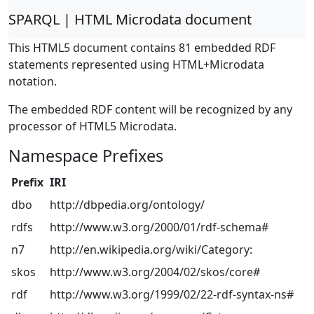
SPARQL | HTML Microdata document
This HTML5 document contains 81 embedded RDF
statements represented using HTML+Microdata
notation.
The embedded RDF content will be recognized by any
processor of HTML5 Microdata.
Namespace Prefixes
Prefix
IRI
dbo
http://dbpedia.org/ontology/
rdfs
http://www.w3.org/2000/01/rdf-schema#
n7
http://en.wikipedia.org/wiki/Category:
skos
http://www.w3.org/2004/02/skos/core#
rdf
http://www.w3.org/1999/02/22-rdf-syntax-ns#