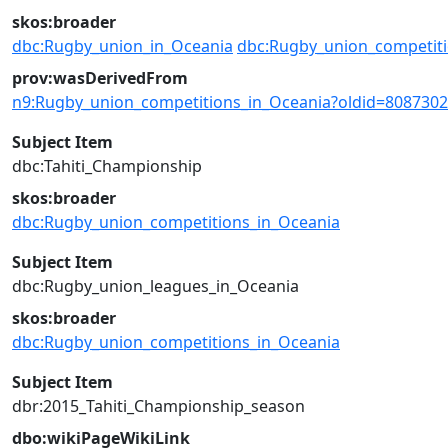
skos:broader
dbc:Rugby_union_in_Oceania
dbc:Rugby_union_competiti
prov:wasDerivedFrom
n9:Rugby_union_competitions_in_Oceania?oldid=808730
Subject Item
dbc:Tahiti_Championship
skos:broader
dbc:Rugby_union_competitions_in_Oceania
Subject Item
dbc:Rugby_union_leagues_in_Oceania
skos:broader
dbc:Rugby_union_competitions_in_Oceania
Subject Item
dbr:2015_Tahiti_Championship_season
dbo:wikiPageWikiLink