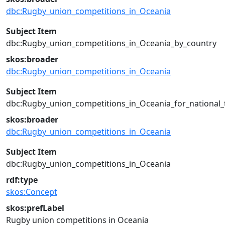
dbc:Rugby_union_competitions_in_Oceania
Subject Item
dbc:Rugby_union_competitions_in_Oceania_by_country
skos:broader
dbc:Rugby_union_competitions_in_Oceania
Subject Item
dbc:Rugby_union_competitions_in_Oceania_for_national
skos:broader
dbc:Rugby_union_competitions_in_Oceania
Subject Item
dbc:Rugby_union_competitions_in_Oceania
rdf:type
skos:Concept
skos:prefLabel
Rugby union competitions in Oceania