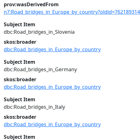
prov:wasDerivedFrom
n7:Road_bridges_in_Europe_by_country?oldid=76218931
Subject Item
dbc:Road_bridges_in_Slovenia
skos:broader
dbc:Road_bridges_in_Europe_by_country
Subject Item
dbc:Road_bridges_in_Germany
skos:broader
dbc:Road_bridges_in_Europe_by_country
Subject Item
dbc:Road_bridges_in_Italy
skos:broader
dbc:Road_bridges_in_Europe_by_country
Subject Item