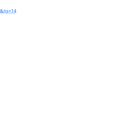
4&ns=14