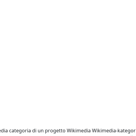
edia
categoria di un progetto Wikimedia
Wikimedia-kategor