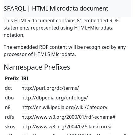
SPARQL | HTML Microdata document
This HTML5 document contains 81 embedded RDF
statements represented using HTML+Microdata
notation.
The embedded RDF content will be recognized by any
processor of HTML5 Microdata.
Namespace Prefixes
Prefix
IRI
dct
http://purl.org/dc/terms/
dbo
http://dbpedia.org/ontology/
n8
http://en.wikipedia.org/wiki/Category:
rdfs
http://www.w3.org/2000/01/rdf-schema#
skos
http://www.w3.org/2004/02/skos/core#