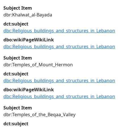
Subject Item
dbr:Khalwat_al-Bayada
dct:subject
dbc:Religious_buildings_and_structures_in_Lebanon
dbo:wikiPageWikiLink
dbc:Religious_buildings_and_structures_in_Lebanon
Subject Item
dbr:Temples_of_Mount_Hermon
dct:subject
dbc:Religious_buildings_and_structures_in_Lebanon
dbo:wikiPageWikiLink
dbc:Religious_buildings_and_structures_in_Lebanon
Subject Item
dbr:Temples_of_the_Beqaa_Valley
dct:subject