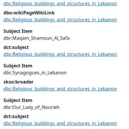
dbc:Religious_buildings_and_structures_in_Lebanon
dbo:wikiPageWikiLink
dbc:Religious_buildings_and_structures_in_Lebanon
Subject Item
dbr:Maqam_Shamoun_Al_Safa
dct:subject
dbc:Religious_buildings_and_structures_in_Lebanon
Subject Item
dbc:Synagogues_in_Lebanon
skos:broader
dbc:Religious_buildings_and_structures_in_Lebanon
Subject Item
dbr:Our_Lady_of_Nourieh
dct:subject
dbc:Religious_buildings_and_structures_in_Lebanon