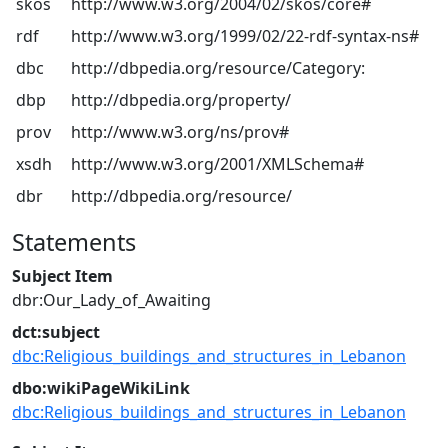
skos
http://www.w3.org/2004/02/skos/core#
rdf
http://www.w3.org/1999/02/22-rdf-syntax-ns#
dbc
http://dbpedia.org/resource/Category:
dbp
http://dbpedia.org/property/
prov
http://www.w3.org/ns/prov#
xsdh
http://www.w3.org/2001/XMLSchema#
dbr
http://dbpedia.org/resource/
Statements
Subject Item
dbr:Our_Lady_of_Awaiting
dct:subject
dbc:Religious_buildings_and_structures_in_Lebanon
dbo:wikiPageWikiLink
dbc:Religious_buildings_and_structures_in_Lebanon