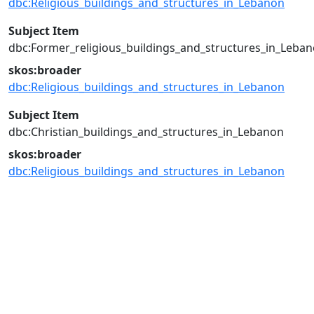
dbc:Religious_buildings_and_structures_in_Lebanon
Subject Item
dbc:Former_religious_buildings_and_structures_in_Leba
skos:broader
dbc:Religious_buildings_and_structures_in_Lebanon
Subject Item
dbc:Christian_buildings_and_structures_in_Lebanon
skos:broader
dbc:Religious_buildings_and_structures_in_Lebanon