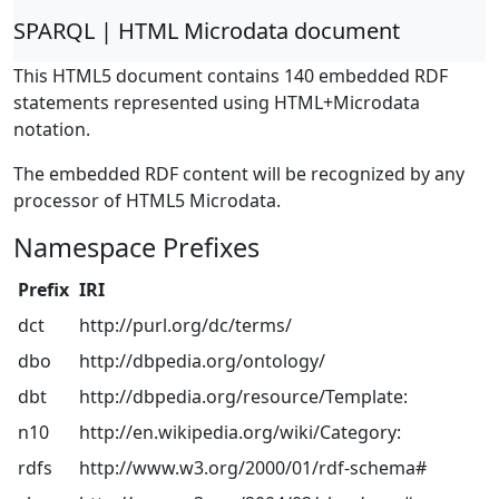
SPARQL | HTML Microdata document
This HTML5 document contains 140 embedded RDF
statements represented using HTML+Microdata
notation.
The embedded RDF content will be recognized by any
processor of HTML5 Microdata.
Namespace Prefixes
Prefix
IRI
dct
http://purl.org/dc/terms/
dbo
http://dbpedia.org/ontology/
dbt
http://dbpedia.org/resource/Template:
n10
http://en.wikipedia.org/wiki/Category:
rdfs
http://www.w3.org/2000/01/rdf-schema#