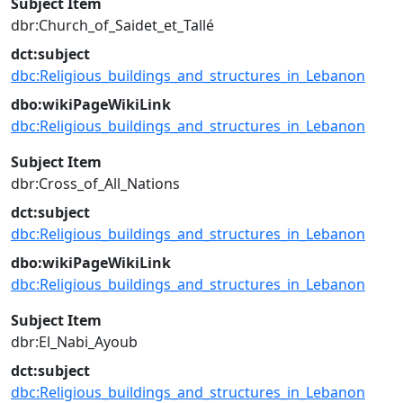
Subject Item
dbr:Church_of_Saidet_et_Tallé
dct:subject
dbc:Religious_buildings_and_structures_in_Lebanon
dbo:wikiPageWikiLink
dbc:Religious_buildings_and_structures_in_Lebanon
Subject Item
dbr:Cross_of_All_Nations
dct:subject
dbc:Religious_buildings_and_structures_in_Lebanon
dbo:wikiPageWikiLink
dbc:Religious_buildings_and_structures_in_Lebanon
Subject Item
dbr:El_Nabi_Ayoub
dct:subject
dbc:Religious_buildings_and_structures_in_Lebanon