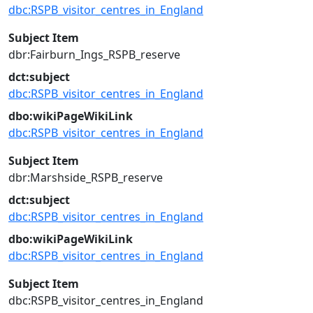
dbc:RSPB_visitor_centres_in_England
Subject Item
dbr:Fairburn_Ings_RSPB_reserve
dct:subject
dbc:RSPB_visitor_centres_in_England
dbo:wikiPageWikiLink
dbc:RSPB_visitor_centres_in_England
Subject Item
dbr:Marshside_RSPB_reserve
dct:subject
dbc:RSPB_visitor_centres_in_England
dbo:wikiPageWikiLink
dbc:RSPB_visitor_centres_in_England
Subject Item
dbc:RSPB_visitor_centres_in_England