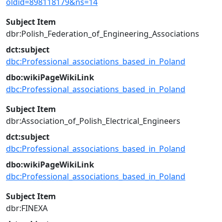
oldid=898118179&ns=14
Subject Item
dbr:Polish_Federation_of_Engineering_Associations
dct:subject
dbc:Professional_associations_based_in_Poland
dbo:wikiPageWikiLink
dbc:Professional_associations_based_in_Poland
Subject Item
dbr:Association_of_Polish_Electrical_Engineers
dct:subject
dbc:Professional_associations_based_in_Poland
dbo:wikiPageWikiLink
dbc:Professional_associations_based_in_Poland
Subject Item
dbr:FINEXA