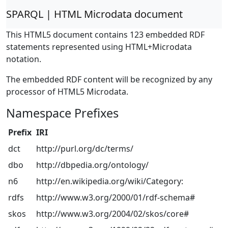
SPARQL | HTML Microdata document
This HTML5 document contains 123 embedded RDF
statements represented using HTML+Microdata
notation.
The embedded RDF content will be recognized by any
processor of HTML5 Microdata.
Namespace Prefixes
Prefix
IRI
dct
http://purl.org/dc/terms/
dbo
http://dbpedia.org/ontology/
n6
http://en.wikipedia.org/wiki/Category:
rdfs
http://www.w3.org/2000/01/rdf-schema#
skos
http://www.w3.org/2004/02/skos/core#