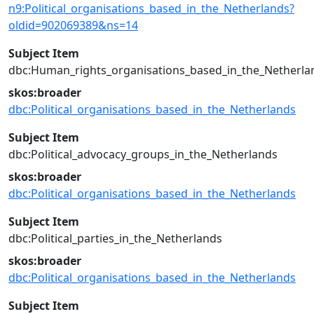
n9:Political_organisations_based_in_the_Netherlands?
oldid=902069389&ns=14
Subject Item
dbc:Human_rights_organisations_based_in_the_Netherla
skos:broader
dbc:Political_organisations_based_in_the_Netherlands
Subject Item
dbc:Political_advocacy_groups_in_the_Netherlands
skos:broader
dbc:Political_organisations_based_in_the_Netherlands
Subject Item
dbc:Political_parties_in_the_Netherlands
skos:broader
dbc:Political_organisations_based_in_the_Netherlands
Subject Item