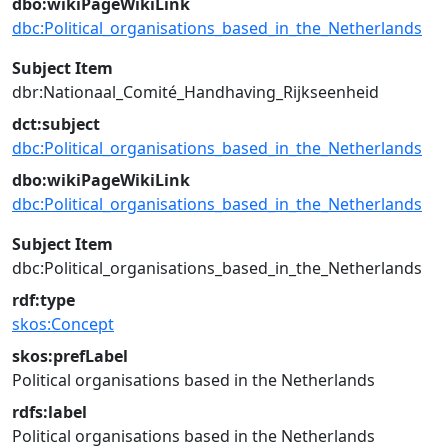
dbo:wikiPageWikiLink
dbc:Political_organisations_based_in_the_Netherlands
Subject Item
dbr:Nationaal_Comité_Handhaving_Rijkseenheid
dct:subject
dbc:Political_organisations_based_in_the_Netherlands
dbo:wikiPageWikiLink
dbc:Political_organisations_based_in_the_Netherlands
Subject Item
dbc:Political_organisations_based_in_the_Netherlands
rdf:type
skos:Concept
skos:prefLabel
Political organisations based in the Netherlands
rdfs:label
Political organisations based in the Netherlands