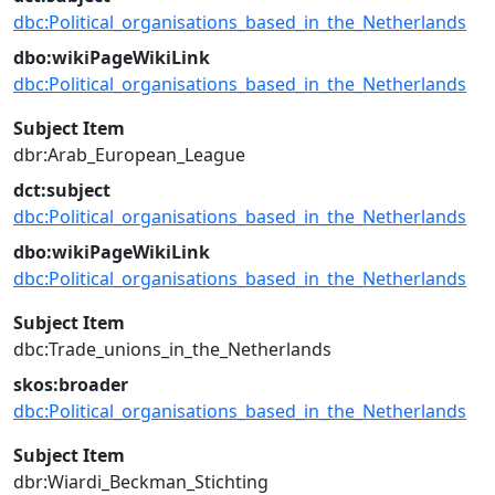
dbc:Political_organisations_based_in_the_Netherlands
dbo:wikiPageWikiLink
dbc:Political_organisations_based_in_the_Netherlands
Subject Item
dbr:Arab_European_League
dct:subject
dbc:Political_organisations_based_in_the_Netherlands
dbo:wikiPageWikiLink
dbc:Political_organisations_based_in_the_Netherlands
Subject Item
dbc:Trade_unions_in_the_Netherlands
skos:broader
dbc:Political_organisations_based_in_the_Netherlands
Subject Item
dbr:Wiardi_Beckman_Stichting