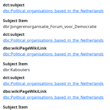
dct:subject
dbc:Political_organisations_based_in_the_Netherlands
Subject Item
dbr:Jongerenorganisatie_Forum_voor_Democratie
dct:subject
dbc:Political_organisations_based_in_the_Netherlands
dbo:wikiPageWikiLink
dbc:Political_organisations_based_in_the_Netherlands
Subject Item
dbr:Kabouters
dct:subject
dbc:Political_organisations_based_in_the_Netherlands
dbo:wikiPageWikiLink
dbc:Political_organisations_based_in_the_Netherlands
Subject Item