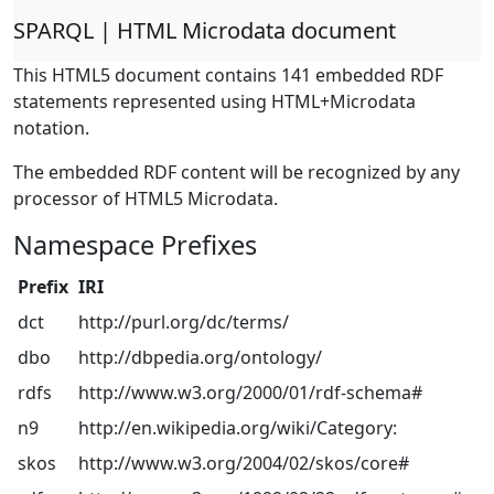
SPARQL | HTML Microdata document
This HTML5 document contains 141 embedded RDF
statements represented using HTML+Microdata
notation.
The embedded RDF content will be recognized by any
processor of HTML5 Microdata.
Namespace Prefixes
Prefix
IRI
dct
http://purl.org/dc/terms/
dbo
http://dbpedia.org/ontology/
rdfs
http://www.w3.org/2000/01/rdf-schema#
n9
http://en.wikipedia.org/wiki/Category:
skos
http://www.w3.org/2004/02/skos/core#