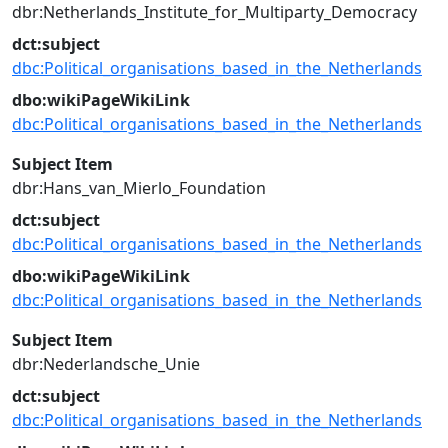
dbr:Netherlands_Institute_for_Multiparty_Democracy
dct:subject
dbc:Political_organisations_based_in_the_Netherlands
dbo:wikiPageWikiLink
dbc:Political_organisations_based_in_the_Netherlands
Subject Item
dbr:Hans_van_Mierlo_Foundation
dct:subject
dbc:Political_organisations_based_in_the_Netherlands
dbo:wikiPageWikiLink
dbc:Political_organisations_based_in_the_Netherlands
Subject Item
dbr:Nederlandsche_Unie
dct:subject
dbc:Political_organisations_based_in_the_Netherlands