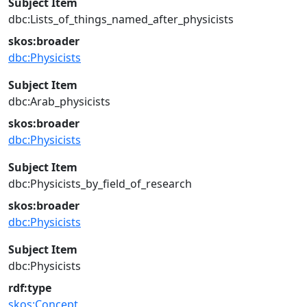
Subject Item
dbc:Lists_of_things_named_after_physicists
skos:broader
dbc:Physicists
Subject Item
dbc:Arab_physicists
skos:broader
dbc:Physicists
Subject Item
dbc:Physicists_by_field_of_research
skos:broader
dbc:Physicists
Subject Item
dbc:Physicists
rdf:type
skos:Concept