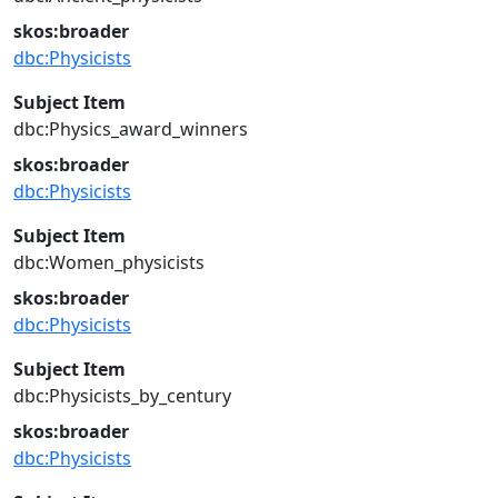
skos:broader
dbc:Physicists
Subject Item
dbc:Physics_award_winners
skos:broader
dbc:Physicists
Subject Item
dbc:Women_physicists
skos:broader
dbc:Physicists
Subject Item
dbc:Physicists_by_century
skos:broader
dbc:Physicists