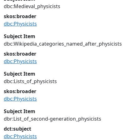
dbc:Medieval_physicists
skos:broader
dbc:Physicists
Subject Item
dbc:Wikipedia_categories_named_after_physicists
skos:broader
dbc:Physicists
Subject Item
dbc:Lists_of_physicists
skos:broader
dbc:Physicists
Subject Item
dbr:List_of_second-generation_physicists
dct:subject
dbc:Physicists