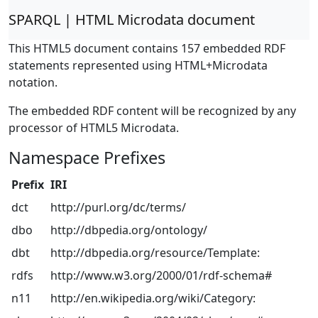
SPARQL | HTML Microdata document
This HTML5 document contains 157 embedded RDF
statements represented using HTML+Microdata
notation.
The embedded RDF content will be recognized by any
processor of HTML5 Microdata.
Namespace Prefixes
Prefix
IRI
dct
http://purl.org/dc/terms/
dbo
http://dbpedia.org/ontology/
dbt
http://dbpedia.org/resource/Template:
rdfs
http://www.w3.org/2000/01/rdf-schema#
n11
http://en.wikipedia.org/wiki/Category: