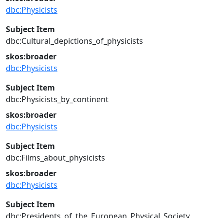
dbc:Physicists
Subject Item
dbc:Cultural_depictions_of_physicists
skos:broader
dbc:Physicists
Subject Item
dbc:Physicists_by_continent
skos:broader
dbc:Physicists
Subject Item
dbc:Films_about_physicists
skos:broader
dbc:Physicists
Subject Item
dbc:Presidents_of_the_European_Physical_Society