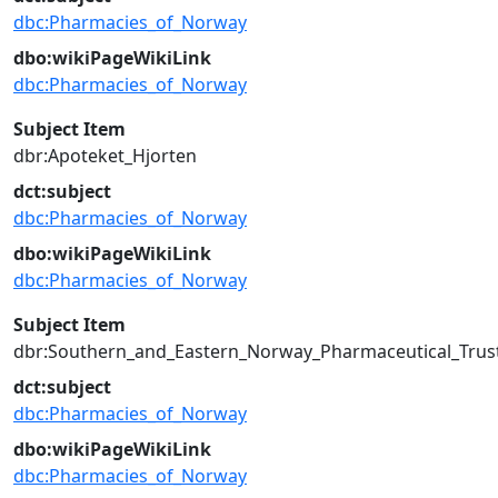
dbc:Pharmacies_of_Norway
dbo:wikiPageWikiLink
dbc:Pharmacies_of_Norway
Subject Item
dbr:Apoteket_Hjorten
dct:subject
dbc:Pharmacies_of_Norway
dbo:wikiPageWikiLink
dbc:Pharmacies_of_Norway
Subject Item
dbr:Southern_and_Eastern_Norway_Pharmaceutical_Trus
dct:subject
dbc:Pharmacies_of_Norway
dbo:wikiPageWikiLink
dbc:Pharmacies_of_Norway