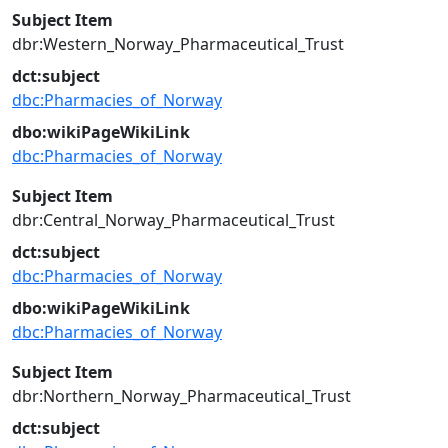
Subject Item
dbr:Western_Norway_Pharmaceutical_Trust
dct:subject
dbc:Pharmacies_of_Norway
dbo:wikiPageWikiLink
dbc:Pharmacies_of_Norway
Subject Item
dbr:Central_Norway_Pharmaceutical_Trust
dct:subject
dbc:Pharmacies_of_Norway
dbo:wikiPageWikiLink
dbc:Pharmacies_of_Norway
Subject Item
dbr:Northern_Norway_Pharmaceutical_Trust
dct:subject