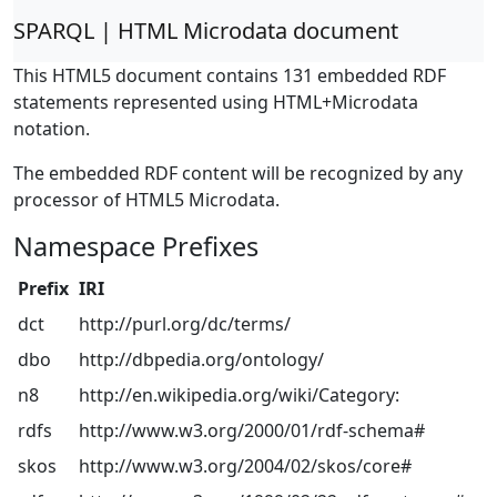
SPARQL | HTML Microdata document
This HTML5 document contains 131 embedded RDF
statements represented using HTML+Microdata
notation.
The embedded RDF content will be recognized by any
processor of HTML5 Microdata.
Namespace Prefixes
Prefix
IRI
dct
http://purl.org/dc/terms/
dbo
http://dbpedia.org/ontology/
n8
http://en.wikipedia.org/wiki/Category:
rdfs
http://www.w3.org/2000/01/rdf-schema#
skos
http://www.w3.org/2004/02/skos/core#