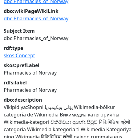
dbc:Pharmacies_of_Norway
dbo:wikiPageWikiLink
dbc:Pharmacies_of_Norway
Subject Item
dbc:Pharmacies_of_Norway
rdf:type
skos:Concept
skos:prefLabel
Pharmacies of Norway
rdfs:label
Pharmacies of Norway
dbo:description
Vikipidiya:Shopni
پۆلی ویکیمیدیا
Wikimedia-bólkur
categoría de Wikimedia
Викимедиа категорияһы
Wikimedia-kategori
විකිමීඩියා ප්‍රභේද පිටුව
विकिमिडिया श्रेणी
categoria Wikimedia
kategoria ti Wikimedia
Kategoriya
ning Wikimedia
विकिमिडिया श्रेणी
pajenn rummata eus