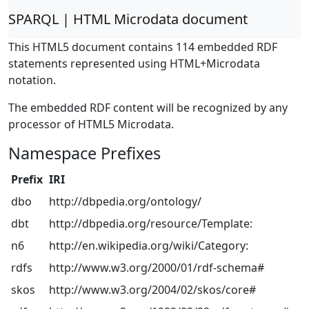
SPARQL | HTML Microdata document
This HTML5 document contains 114 embedded RDF
statements represented using HTML+Microdata
notation.
The embedded RDF content will be recognized by any
processor of HTML5 Microdata.
Namespace Prefixes
Prefix
IRI
dbo
http://dbpedia.org/ontology/
dbt
http://dbpedia.org/resource/Template:
n6
http://en.wikipedia.org/wiki/Category:
rdfs
http://www.w3.org/2000/01/rdf-schema#
skos
http://www.w3.org/2004/02/skos/core#