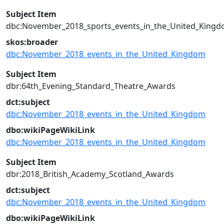
Subject Item
dbc:November_2018_sports_events_in_the_United_King
skos:broader
dbc:November_2018_events_in_the_United_Kingdom
Subject Item
dbr:64th_Evening_Standard_Theatre_Awards
dct:subject
dbc:November_2018_events_in_the_United_Kingdom
dbo:wikiPageWikiLink
dbc:November_2018_events_in_the_United_Kingdom
Subject Item
dbr:2018_British_Academy_Scotland_Awards
dct:subject
dbc:November_2018_events_in_the_United_Kingdom
dbo:wikiPageWikiLink