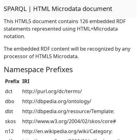
SPARQL | HTML Microdata document
This HTML5 document contains 126 embedded RDF
statements represented using HTML+Microdata
notation.
The embedded RDF content will be recognized by any
processor of HTML5 Microdata.
Namespace Prefixes
Prefix
IRI
dct
http://purl.org/dc/terms/
dbo
http://dbpedia.org/ontology/
dbt
http://dbpedia.org/resource/Template:
skos
http://www.w3.org/2004/02/skos/core#
n12
http://en.wikipedia.org/wiki/Category: