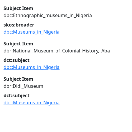
Subject Item
dbc:Ethnographic_museums_in_Nigeria
skos:broader
dbc:Museums_in_Nigeria
Subject Item
dbr:National_Museum_of_Colonial_History,_Aba
dct:subject
dbc:Museums_in_Nigeria
Subject Item
dbr:Didi_Museum
dct:subject
dbc:Museums_in_Nigeria