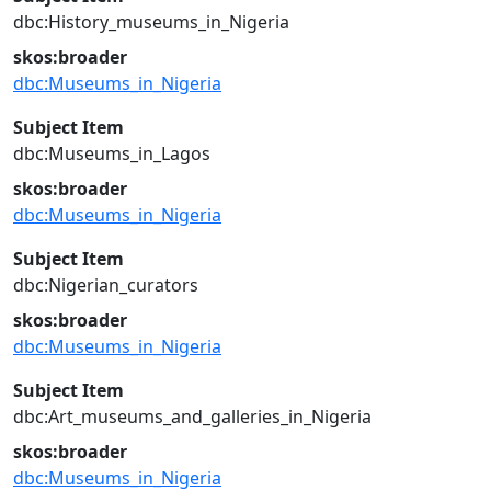
dbc:History_museums_in_Nigeria
skos:broader
dbc:Museums_in_Nigeria
Subject Item
dbc:Museums_in_Lagos
skos:broader
dbc:Museums_in_Nigeria
Subject Item
dbc:Nigerian_curators
skos:broader
dbc:Museums_in_Nigeria
Subject Item
dbc:Art_museums_and_galleries_in_Nigeria
skos:broader
dbc:Museums_in_Nigeria