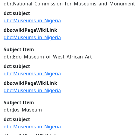
dbr:National_Commission_for_Museums_and_Monument
dct:subject
dbc:Museums_in_Nigeria
dbo:wikiPageWikiLink
dbc:Museums_in_Nigeria
Subject Item
dbr:Edo_Museum_of_West_African_Art
dct:subject
dbc:Museums_in_Nigeria
dbo:wikiPageWikiLink
dbc:Museums_in_Nigeria
Subject Item
dbr:Jos_Museum
dct:subject
dbc:Museums_in_Nigeria