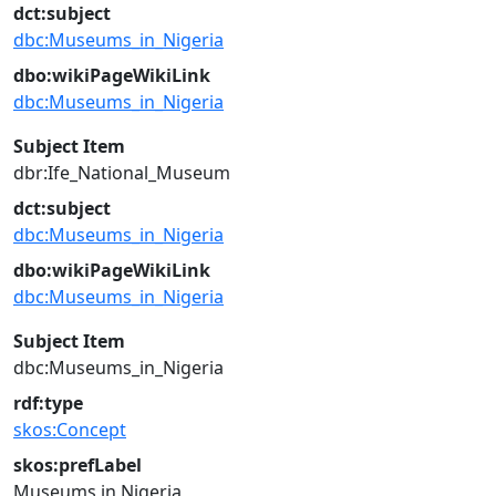
dct:subject
dbc:Museums_in_Nigeria
dbo:wikiPageWikiLink
dbc:Museums_in_Nigeria
Subject Item
dbr:Ife_National_Museum
dct:subject
dbc:Museums_in_Nigeria
dbo:wikiPageWikiLink
dbc:Museums_in_Nigeria
Subject Item
dbc:Museums_in_Nigeria
rdf:type
skos:Concept
skos:prefLabel
Museums in Nigeria