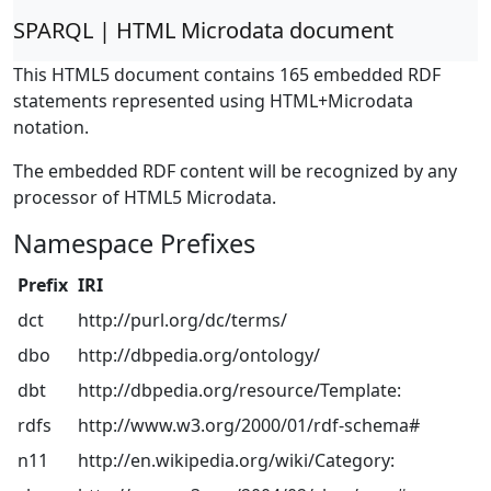
SPARQL | HTML Microdata document
This HTML5 document contains 165 embedded RDF
statements represented using HTML+Microdata
notation.
The embedded RDF content will be recognized by any
processor of HTML5 Microdata.
Namespace Prefixes
Prefix
IRI
dct
http://purl.org/dc/terms/
dbo
http://dbpedia.org/ontology/
dbt
http://dbpedia.org/resource/Template:
rdfs
http://www.w3.org/2000/01/rdf-schema#
n11
http://en.wikipedia.org/wiki/Category: