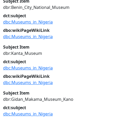
Subject Item
dbr:Benin_City_National_Museum
dct:subject
dbc:Museums_in_Nigeria
dbo:wikiPageWikiLink
dbc:Museums_in_Nigeria
Subject Item
dbr:Kanta_Museum
dct:subject
dbc:Museums_in_Nigeria
dbo:wikiPageWikiLink
dbc:Museums_in_Nigeria
Subject Item
dbr:Gidan_Makama_Museum_Kano
dct:subject
dbc:Museums_in_Nigeria