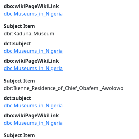
dbo:wikiPageWikiLink
dbc:Museums_in_Nigeria
Subject Item
dbr:Kaduna_Museum
dct:subject
dbc:Museums_in_Nigeria
dbo:wikiPageWikiLink
dbc:Museums_in_Nigeria
Subject Item
dbr:Ikenne_Residence_of_Chief_Obafemi_Awolowo
dct:subject
dbc:Museums_in_Nigeria
dbo:wikiPageWikiLink
dbc:Museums_in_Nigeria
Subject Item