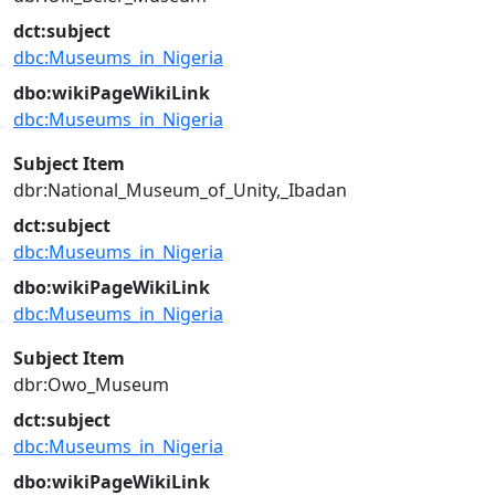
dct:subject
dbc:Museums_in_Nigeria
dbo:wikiPageWikiLink
dbc:Museums_in_Nigeria
Subject Item
dbr:National_Museum_of_Unity,_Ibadan
dct:subject
dbc:Museums_in_Nigeria
dbo:wikiPageWikiLink
dbc:Museums_in_Nigeria
Subject Item
dbr:Owo_Museum
dct:subject
dbc:Museums_in_Nigeria
dbo:wikiPageWikiLink