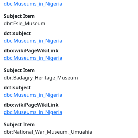
dbc:Museums_in_Nigeria
Subject Item
dbr:Esiẹ_Museum
dct:subject
dbc:Museums_in_Nigeria
dbo:wikiPageWikiLink
dbc:Museums_in_Nigeria
Subject Item
dbr:Badagry_Heritage_Museum
dct:subject
dbc:Museums_in_Nigeria
dbo:wikiPageWikiLink
dbc:Museums_in_Nigeria
Subject Item
dbr:National_War_Museum,_Umuahia