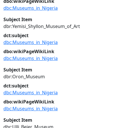
dbo:wikiPageWikiLink
dbc:Museums_in_Nigeria
Subject Item
dbr:Yemisi_Shyllon_Museum_of_Art
dct:subject
dbc:Museums_in_Nigeria
dbo:wikiPageWikiLink
dbc:Museums_in_Nigeria
Subject Item
dbr:Oron_Museum
dct:subject
dbc:Museums_in_Nigeria
dbo:wikiPageWikiLink
dbc:Museums_in_Nigeria
Subject Item
dbr:Ulli_Beier_Museum