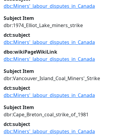
dbc:Miners'_labour_disputes_in_Canada
Subject Item
dbr:1974_Elliot_Lake_miners_strike
dct:subject
dbc:Miners'_labour_disputes_in_Canada
dbo:wikiPageWikiLink
dbc:Miners'_labour_disputes_in_Canada
Subject Item
dbr:Vancouver_Island_Coal_Miners'_Strike
dct:subject
dbc:Miners'_labour_disputes_in_Canada
Subject Item
dbr:Cape_Breton_coal_strike_of_1981
dct:subject
dbc:Miners'_labour_disputes_in_Canada