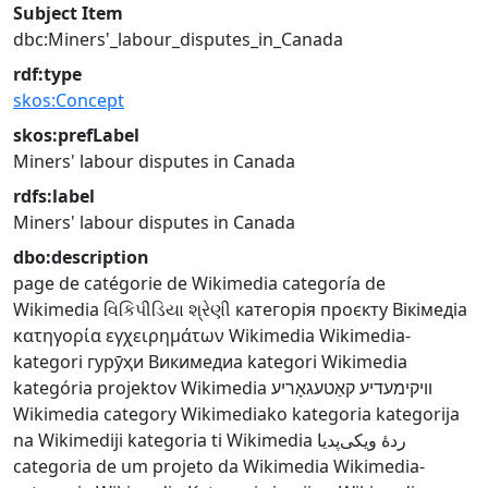
Subject Item
dbc:Miners'_labour_disputes_in_Canada
rdf:type
skos:Concept
skos:prefLabel
Miners' labour disputes in Canada
rdfs:label
Miners' labour disputes in Canada
dbo:description
page de catégorie de Wikimedia
categoría de
Wikimedia
વિકિપીડિયા શ્રેણી
категорія проєкту Вікімедіа
κατηγορία εγχειρημάτων Wikimedia
Wikimedia-
kategori
гурӯҳи Викимедиа
kategori Wikimedia
kategória projektov Wikimedia
וויקימעדיע קאַטעגאָריע
Wikimedia category
Wikimediako kategoria
kategorija
na Wikimediji
kategoria ti Wikimedia
ردهٔ ویکی‌پدیا
categoria de um projeto da Wikimedia
Wikimedia-