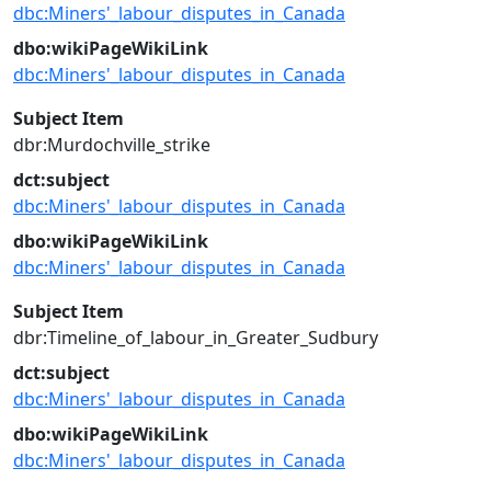
dbc:Miners'_labour_disputes_in_Canada
dbo:wikiPageWikiLink
dbc:Miners'_labour_disputes_in_Canada
Subject Item
dbr:Murdochville_strike
dct:subject
dbc:Miners'_labour_disputes_in_Canada
dbo:wikiPageWikiLink
dbc:Miners'_labour_disputes_in_Canada
Subject Item
dbr:Timeline_of_labour_in_Greater_Sudbury
dct:subject
dbc:Miners'_labour_disputes_in_Canada
dbo:wikiPageWikiLink
dbc:Miners'_labour_disputes_in_Canada