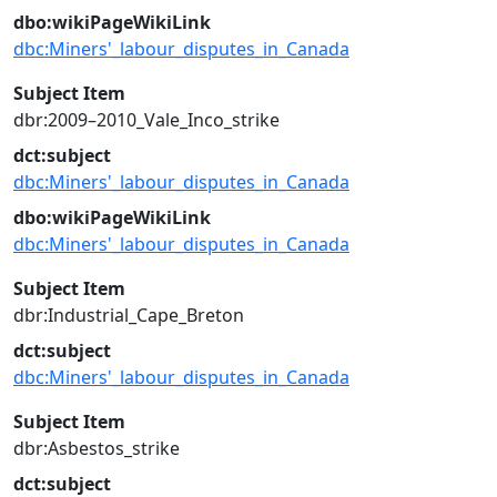
dbo:wikiPageWikiLink
dbc:Miners'_labour_disputes_in_Canada
Subject Item
dbr:2009–2010_Vale_Inco_strike
dct:subject
dbc:Miners'_labour_disputes_in_Canada
dbo:wikiPageWikiLink
dbc:Miners'_labour_disputes_in_Canada
Subject Item
dbr:Industrial_Cape_Breton
dct:subject
dbc:Miners'_labour_disputes_in_Canada
Subject Item
dbr:Asbestos_strike
dct:subject