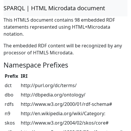
SPARQL | HTML Microdata document
This HTML5 document contains 98 embedded RDF
statements represented using HTML+Microdata
notation.
The embedded RDF content will be recognized by any
processor of HTML5 Microdata.
Namespace Prefixes
Prefix
IRI
dct
http://purl.org/dc/terms/
dbo
http://dbpedia.org/ontology/
rdfs
http://www.w3.org/2000/01/rdf-schema#
n9
http://en.wikipedia.org/wiki/Category:
skos
http://www.w3.org/2004/02/skos/core#