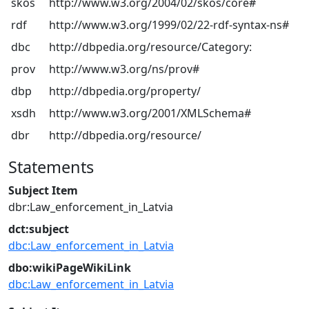
skos
http://www.w3.org/2004/02/skos/core#
rdf
http://www.w3.org/1999/02/22-rdf-syntax-ns#
dbc
http://dbpedia.org/resource/Category:
prov
http://www.w3.org/ns/prov#
dbp
http://dbpedia.org/property/
xsdh
http://www.w3.org/2001/XMLSchema#
dbr
http://dbpedia.org/resource/
Statements
Subject Item
dbr:Law_enforcement_in_Latvia
dct:subject
dbc:Law_enforcement_in_Latvia
dbo:wikiPageWikiLink
dbc:Law_enforcement_in_Latvia