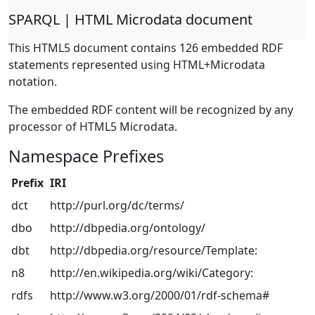
SPARQL | HTML Microdata document
This HTML5 document contains 126 embedded RDF
statements represented using HTML+Microdata
notation.
The embedded RDF content will be recognized by any
processor of HTML5 Microdata.
Namespace Prefixes
Prefix
IRI
dct
http://purl.org/dc/terms/
dbo
http://dbpedia.org/ontology/
dbt
http://dbpedia.org/resource/Template:
n8
http://en.wikipedia.org/wiki/Category:
rdfs
http://www.w3.org/2000/01/rdf-schema#