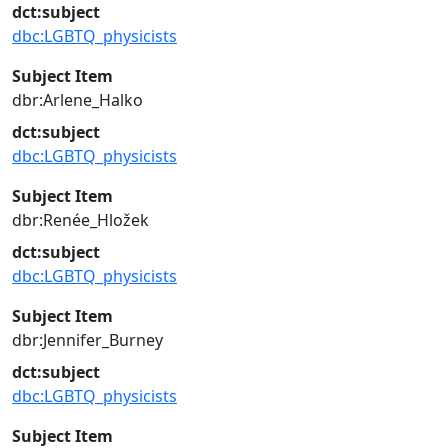
dct:subject
dbc:LGBTQ_physicists
Subject Item
dbr:Arlene_Halko
dct:subject
dbc:LGBTQ_physicists
Subject Item
dbr:Renée_Hložek
dct:subject
dbc:LGBTQ_physicists
Subject Item
dbr:Jennifer_Burney
dct:subject
dbc:LGBTQ_physicists
Subject Item