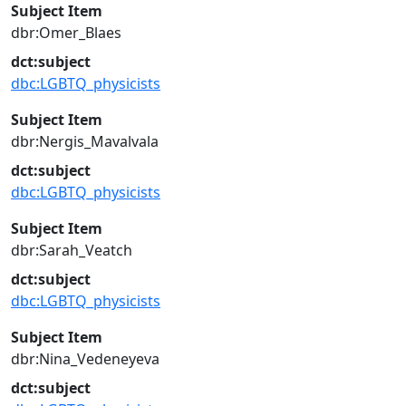
Subject Item
dbr:Omer_Blaes
dct:subject
dbc:LGBTQ_physicists
Subject Item
dbr:Nergis_Mavalvala
dct:subject
dbc:LGBTQ_physicists
Subject Item
dbr:Sarah_Veatch
dct:subject
dbc:LGBTQ_physicists
Subject Item
dbr:Nina_Vedeneyeva
dct:subject