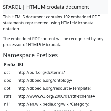
SPARQL | HTML Microdata document
This HTML5 document contains 102 embedded RDF
statements represented using HTML+Microdata
notation.
The embedded RDF content will be recognized by any
processor of HTML5 Microdata.
Namespace Prefixes
Prefix
IRI
dct
http://purl.org/dc/terms/
dbo
http://dbpedia.org/ontology/
dbt
http://dbpedia.org/resource/Template:
rdfs
http://www.w3.org/2000/01/rdf-schema#
n11
http://en.wikipedia.org/wiki/Category: