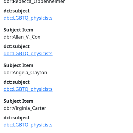
dbr:Rebecca_Oppenheimer
dct:subject
dbc:LGBTQ_physicists
Subject Item
dbr:Allan_V._Cox
dct:subject
dbc:LGBTQ_physicists
Subject Item
dbr:Angela_Clayton
dct:subject
dbc:LGBTQ_physicists
Subject Item
dbr:Virginia_Carter
dct:subject
dbc:LGBTQ_physicists