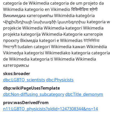
categoría de Wikimedia
categoria de um projeto da
Wikimedia
kategorio en Vikimedio
विकिमीडिया श्रेणी
Викимедиа категорияһы
Wikimédia-kategória
Վիքիմեդիայի նախագծի կատեգորիա
kategoria w
projekcie Wikimedia
Wikimedia-kategori
Wikimedia
projekta kategorija
Wikimedia-Kategorie
категорія
проєкту Вікімедіа
kategori e Wikimedias
উইকিমিডিয়া
বিষয়শ্রেণী
tudalen categori Wikimedia
kawan Wikimèdia
Vikimedya kategorisi
Wikimediako kategoria
categoría
de Wikimedia
kategoria ti Wikimedia
Wikimedia
категориясы
skos:broader
dbc:LGBTQ_scientists
dbc:Physicists
dbp:wikiPageUsesTemplate
dbt:Non-diffusing_subcategory
dbt:Title_demonym
prov:wasDerivedFrom
n11:LGBTQ_physicists?oldid=1247308344&ns=14