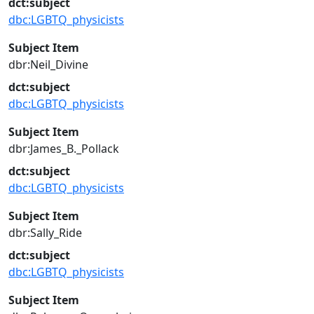
dct:subject
dbc:LGBTQ_physicists
Subject Item
dbr:Neil_Divine
dct:subject
dbc:LGBTQ_physicists
Subject Item
dbr:James_B._Pollack
dct:subject
dbc:LGBTQ_physicists
Subject Item
dbr:Sally_Ride
dct:subject
dbc:LGBTQ_physicists
Subject Item