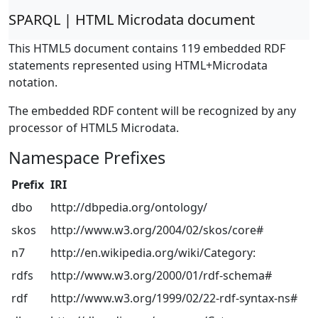
SPARQL | HTML Microdata document
This HTML5 document contains 119 embedded RDF
statements represented using HTML+Microdata
notation.
The embedded RDF content will be recognized by any
processor of HTML5 Microdata.
Namespace Prefixes
Prefix
IRI
dbo
http://dbpedia.org/ontology/
skos
http://www.w3.org/2004/02/skos/core#
n7
http://en.wikipedia.org/wiki/Category:
rdfs
http://www.w3.org/2000/01/rdf-schema#
rdf
http://www.w3.org/1999/02/22-rdf-syntax-ns#