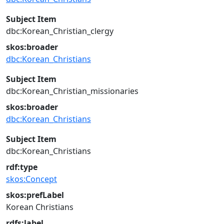
Subject Item
dbc:Korean_Christian_clergy
skos:broader
dbc:Korean_Christians
Subject Item
dbc:Korean_Christian_missionaries
skos:broader
dbc:Korean_Christians
Subject Item
dbc:Korean_Christians
rdf:type
skos:Concept
skos:prefLabel
Korean Christians
rdfs:label