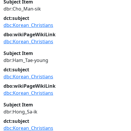
Subject Item
dbr:Cho_Man-sik
dct:subject
dbc:Korean_Christians
dbo:wikiPageWikiLink
dbc:Korean_Christians
Subject Item
dbr:Ham_Tae-young
dct:subject
dbc:Korean_Christians
dbo:wikiPageWikiLink
dbc:Korean_Christians
Subject Item
dbr:Hong_Sa-ik
dct:subject
dbc:Korean_Christians