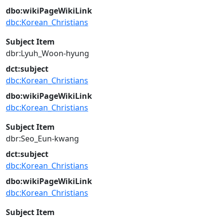
dbo:wikiPageWikiLink
dbc:Korean_Christians
Subject Item
dbr:Lyuh_Woon-hyung
dct:subject
dbc:Korean_Christians
dbo:wikiPageWikiLink
dbc:Korean_Christians
Subject Item
dbr:Seo_Eun-kwang
dct:subject
dbc:Korean_Christians
dbo:wikiPageWikiLink
dbc:Korean_Christians
Subject Item