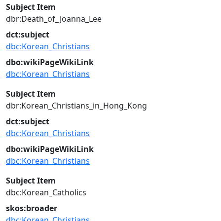
Subject Item
dbr:Death_of_Joanna_Lee
dct:subject
dbc:Korean_Christians
dbo:wikiPageWikiLink
dbc:Korean_Christians
Subject Item
dbr:Korean_Christians_in_Hong_Kong
dct:subject
dbc:Korean_Christians
dbo:wikiPageWikiLink
dbc:Korean_Christians
Subject Item
dbc:Korean_Catholics
skos:broader
dbc:Korean_Christians