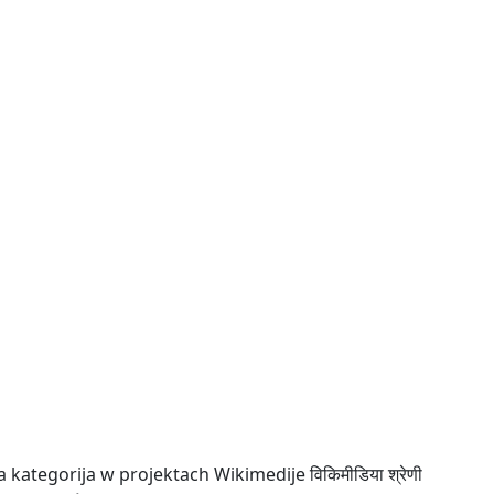
a
kategorija w projektach Wikimedije
विकिमीडिया श्रेणी