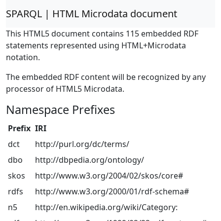
SPARQL | HTML Microdata document
This HTML5 document contains 115 embedded RDF
statements represented using HTML+Microdata
notation.
The embedded RDF content will be recognized by any
processor of HTML5 Microdata.
Namespace Prefixes
Prefix
IRI
dct
http://purl.org/dc/terms/
dbo
http://dbpedia.org/ontology/
skos
http://www.w3.org/2004/02/skos/core#
rdfs
http://www.w3.org/2000/01/rdf-schema#
n5
http://en.wikipedia.org/wiki/Category: