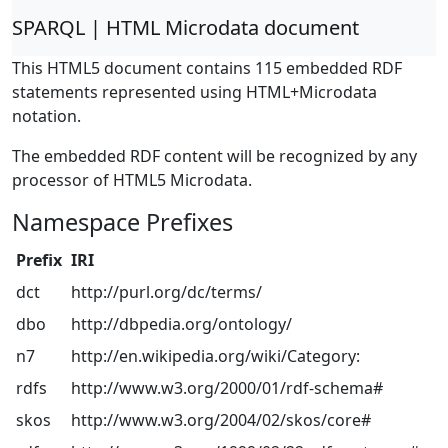
SPARQL | HTML Microdata document
This HTML5 document contains 115 embedded RDF
statements represented using HTML+Microdata
notation.
The embedded RDF content will be recognized by any
processor of HTML5 Microdata.
Namespace Prefixes
Prefix
IRI
dct
http://purl.org/dc/terms/
dbo
http://dbpedia.org/ontology/
n7
http://en.wikipedia.org/wiki/Category:
rdfs
http://www.w3.org/2000/01/rdf-schema#
skos
http://www.w3.org/2004/02/skos/core#