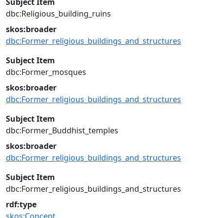
Subject Item
dbc:Religious_building_ruins
skos:broader
dbc:Former_religious_buildings_and_structures
Subject Item
dbc:Former_mosques
skos:broader
dbc:Former_religious_buildings_and_structures
Subject Item
dbc:Former_Buddhist_temples
skos:broader
dbc:Former_religious_buildings_and_structures
Subject Item
dbc:Former_religious_buildings_and_structures
rdf:type
skos:Concept