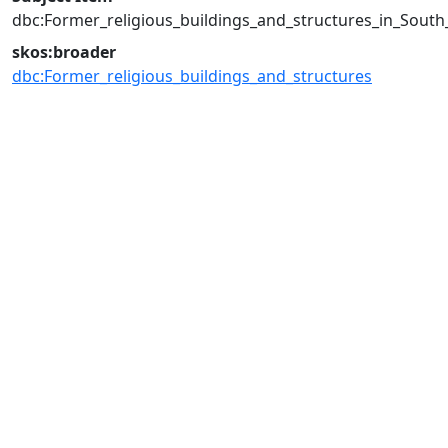
dbc:Former_religious_buildings_and_structures_in_Sout
skos:broader
dbc:Former_religious_buildings_and_structures