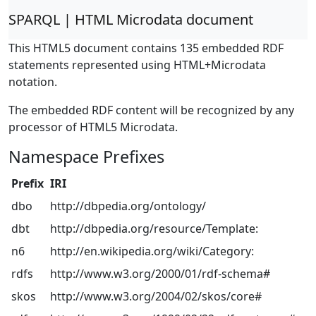
SPARQL | HTML Microdata document
This HTML5 document contains 135 embedded RDF
statements represented using HTML+Microdata
notation.
The embedded RDF content will be recognized by any
processor of HTML5 Microdata.
Namespace Prefixes
Prefix
IRI
dbo
http://dbpedia.org/ontology/
dbt
http://dbpedia.org/resource/Template:
n6
http://en.wikipedia.org/wiki/Category:
rdfs
http://www.w3.org/2000/01/rdf-schema#
skos
http://www.w3.org/2004/02/skos/core#