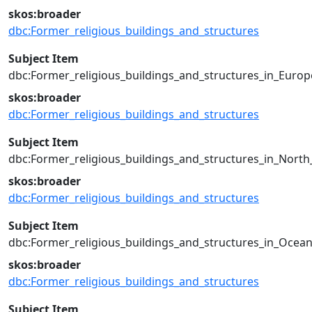
skos:broader
dbc:Former_religious_buildings_and_structures
Subject Item
dbc:Former_religious_buildings_and_structures_in_Europ
skos:broader
dbc:Former_religious_buildings_and_structures
Subject Item
dbc:Former_religious_buildings_and_structures_in_Nort
skos:broader
dbc:Former_religious_buildings_and_structures
Subject Item
dbc:Former_religious_buildings_and_structures_in_Ocean
skos:broader
dbc:Former_religious_buildings_and_structures
Subject Item