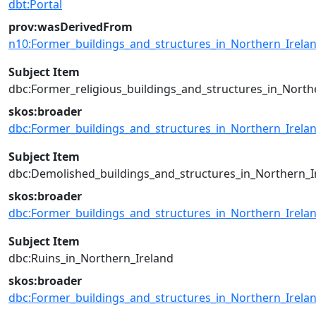
dbt:Portal
prov:wasDerivedFrom
n10:Former_buildings_and_structures_in_Northern_Irel
Subject Item
dbc:Former_religious_buildings_and_structures_in_North
skos:broader
dbc:Former_buildings_and_structures_in_Northern_Irela
Subject Item
dbc:Demolished_buildings_and_structures_in_Northern_I
skos:broader
dbc:Former_buildings_and_structures_in_Northern_Irela
Subject Item
dbc:Ruins_in_Northern_Ireland
skos:broader
dbc:Former_buildings_and_structures_in_Northern_Irela