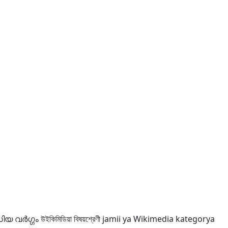
ഡിയ വർഗ്ഗം
উইকিমিডিয়া বিষয়শ্রেণী
jamii ya Wikimedia
kategorya