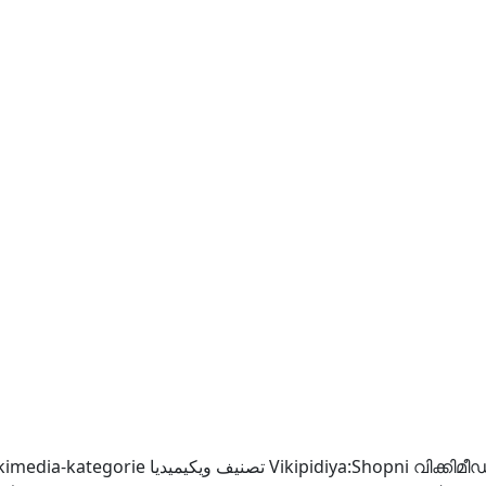
kimedia-kategorie
تصنيف ويكيميديا
Vikipidiya:Shopni
വിക്കിമീ