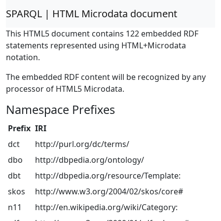
SPARQL | HTML Microdata document
This HTML5 document contains 122 embedded RDF
statements represented using HTML+Microdata
notation.
The embedded RDF content will be recognized by any
processor of HTML5 Microdata.
Namespace Prefixes
Prefix
IRI
dct
http://purl.org/dc/terms/
dbo
http://dbpedia.org/ontology/
dbt
http://dbpedia.org/resource/Template:
skos
http://www.w3.org/2004/02/skos/core#
n11
http://en.wikipedia.org/wiki/Category: