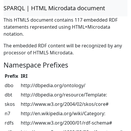
SPARQL | HTML Microdata document
This HTML5 document contains 117 embedded RDF
statements represented using HTML+Microdata
notation.
The embedded RDF content will be recognized by any
processor of HTML5 Microdata.
Namespace Prefixes
Prefix
IRI
dbo
http://dbpedia.org/ontology/
dbt
http://dbpedia.org/resource/Template:
skos
http://www.w3.org/2004/02/skos/core#
n7
http://en.wikipedia.org/wiki/Category:
rdfs
http://www.w3.org/2000/01/rdf-schema#