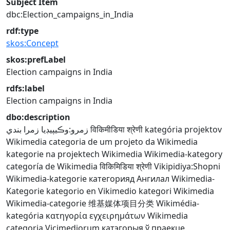
Subject Item
dbc:Election_campaigns_in_India
rdf:type
skos:Concept
skos:prefLabel
Election campaigns in India
rdfs:label
Election campaigns in India
dbo:description
زمرو:وڪيپيڊيا زمرا بندي
विकिमीडिया श्रेणी
kategória projektov
Wikimedia
categoria de um projeto da Wikimedia
kategorie na projektech Wikimedia
Wikimedia-kategory
categoría de Wikimedia
विकिमिडिया श्रेणी
Vikipidiya:Shopni
Wikimedia-kategorie
категорияд Ангилал
Wikimedia-
Kategorie
kategorio en Vikimedio
kategori Wikimedia
Wikimedia-categorie
维基媒体项目分类
Wikimédia-
kategória
κατηγορία εγχειρημάτων Wikimedia
categoria Vicimediorum
катэгорыя ў праекце