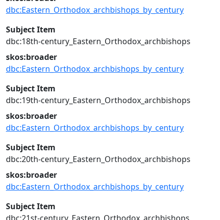
dbc:Eastern_Orthodox_archbishops_by_century
Subject Item
dbc:18th-century_Eastern_Orthodox_archbishops
skos:broader
dbc:Eastern_Orthodox_archbishops_by_century
Subject Item
dbc:19th-century_Eastern_Orthodox_archbishops
skos:broader
dbc:Eastern_Orthodox_archbishops_by_century
Subject Item
dbc:20th-century_Eastern_Orthodox_archbishops
skos:broader
dbc:Eastern_Orthodox_archbishops_by_century
Subject Item
dbc:21st-century_Eastern_Orthodox_archbishops