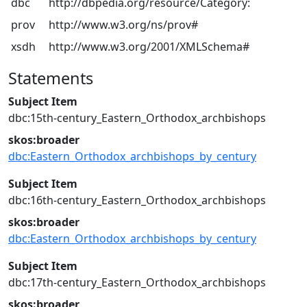
dbc
http://dbpedia.org/resource/Category:
prov
http://www.w3.org/ns/prov#
xsdh
http://www.w3.org/2001/XMLSchema#
Statements
Subject Item
dbc:15th-century_Eastern_Orthodox_archbishops
skos:broader
dbc:Eastern_Orthodox_archbishops_by_century
Subject Item
dbc:16th-century_Eastern_Orthodox_archbishops
skos:broader
dbc:Eastern_Orthodox_archbishops_by_century
Subject Item
dbc:17th-century_Eastern_Orthodox_archbishops
skos:broader