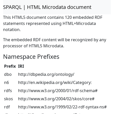
SPARQL | HTML Microdata document
This HTML5 document contains 120 embedded RDF
statements represented using HTML+Microdata
notation.
The embedded RDF content will be recognized by any
processor of HTML5 Microdata.
Namespace Prefixes
Prefix
IRI
dbo
http://dbpedia.org/ontology/
n6
http://en.wikipedia.org/wiki/Category:
rdfs
http://www.w3.org/2000/01/rdf-schema#
skos
http://www.w3.org/2004/02/skos/core#
rdf
http://www.w3.org/1999/02/22-rdf-syntax-ns#