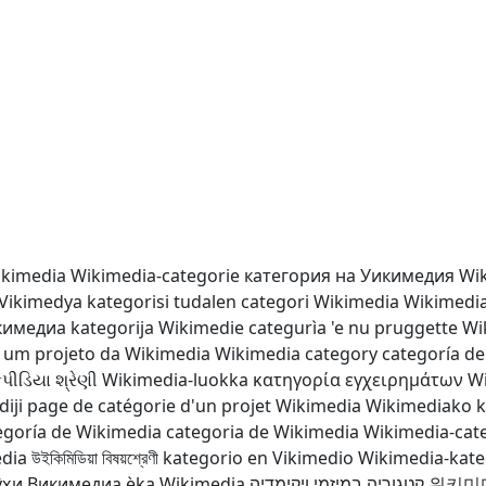
ikimedia
Wikimedia-categorie
категория на Уикимедия
Wik
Vikimedya kategorisi
tudalen categori Wikimedia
Wikimedia
икимедиа
kategorija Wikimedie
categurìa 'e nu pruggette W
e um projeto da Wikimedia
Wikimedia category
categoría d
િપીડિયા શ્રેણી
Wikimedia-luokka
κατηγορία εγχειρημάτων W
iji
page de catégorie d'un projet Wikimedia
Wikimediako k
egoría de Wikimedia
categoria de Wikimedia
Wikimedia-cat
edia
উইকিমিডিয়া বিষয়শ্রেণী
kategorio en Vikimedio
Wikimedia-kat
ӯҳи Викимедиа
ẹ̀ka Wikimedia
קטגוריה במיזמי ויקימדיה
위키미