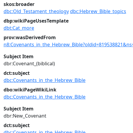
skos:broader
dbc:Old_Testament_theology
dbc:Hebrew_Bible_topics
dbp:wikiPageUsesTemplate
dbt:Cat_more
prov:wasDerivedFrom
n8:Covenants_in_the_Hebrew_Bible?oldid=819538821&ns
Subject Item
dbr:Covenant_(biblical)
dct:subject
dbc:Covenants_in_the_Hebrew_Bible
dbo:wikiPageWikiLink
dbc:Covenants_in_the_Hebrew_Bible
Subject Item
dbr:New_Covenant
dct:subject
dbc:Covenants_in_the_Hebrew_Bible