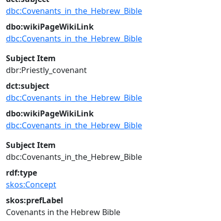
dbc:Covenants_in_the_Hebrew_Bible
dbo:wikiPageWikiLink
dbc:Covenants_in_the_Hebrew_Bible
Subject Item
dbr:Priestly_covenant
dct:subject
dbc:Covenants_in_the_Hebrew_Bible
dbo:wikiPageWikiLink
dbc:Covenants_in_the_Hebrew_Bible
Subject Item
dbc:Covenants_in_the_Hebrew_Bible
rdf:type
skos:Concept
skos:prefLabel
Covenants in the Hebrew Bible