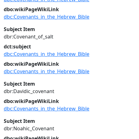
dbo:wikiPageWikiLink
dbc:Covenants_in_the_Hebrew_Bible
Subject Item
dbr:Covenant_of_salt
dct:subject
dbc:Covenants_in_the_Hebrew_Bible
dbo:wikiPageWikiLink
dbc:Covenants_in_the_Hebrew_Bible
Subject Item
dbr:Davidic_covenant
dbo:wikiPageWikiLink
dbc:Covenants_in_the_Hebrew_Bible
Subject Item
dbr:Noahic_Covenant
dbo:wikiPageWikiLink