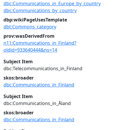
dbc:Communications_in_Europe_by_country
dbc:Communications_by_country
dbp:wikiPageUsesTemplate
dbt:Commons_category
prov:wasDerivedFrom
n11:Communications_in_Finland?
oldid=933640444&ns=14
Subject Item
dbc:Telecommunications_in_Finland
skos:broader
dbc:Communications_in_Finland
Subject Item
dbc:Communications_in_Åland
skos:broader
dbc:Communications_in_Finland