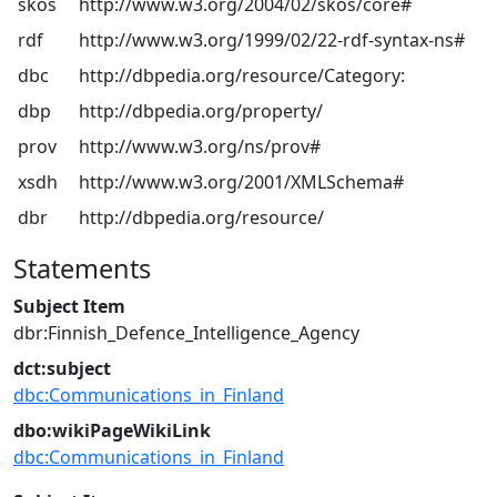
skos
http://www.w3.org/2004/02/skos/core#
rdf
http://www.w3.org/1999/02/22-rdf-syntax-ns#
dbc
http://dbpedia.org/resource/Category:
dbp
http://dbpedia.org/property/
prov
http://www.w3.org/ns/prov#
xsdh
http://www.w3.org/2001/XMLSchema#
dbr
http://dbpedia.org/resource/
Statements
Subject Item
dbr:Finnish_Defence_Intelligence_Agency
dct:subject
dbc:Communications_in_Finland
dbo:wikiPageWikiLink
dbc:Communications_in_Finland