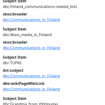
Subject Item
dbc:Finland_communications-related_lists
skos:broader
dbc:Communications_in_Finland
Subject Item
dbc:Mass_media_in_Finland
skos:broader
dbc:Communications_in_Finland
Subject Item
dbr:TUPAS
dct:subject
dbc:Communications_in_Finland
dbo:wikiPageWikiLink
dbc:Communications_in_Finland
Subject Item
dbr:Grandma_from_Pihtipudas