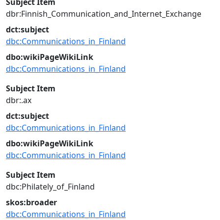
Subject Item
dbr:Finnish_Communication_and_Internet_Exchange
dct:subject
dbc:Communications_in_Finland
dbo:wikiPageWikiLink
dbc:Communications_in_Finland
Subject Item
dbr:.ax
dct:subject
dbc:Communications_in_Finland
dbo:wikiPageWikiLink
dbc:Communications_in_Finland
Subject Item
dbc:Philately_of_Finland
skos:broader
dbc:Communications_in_Finland