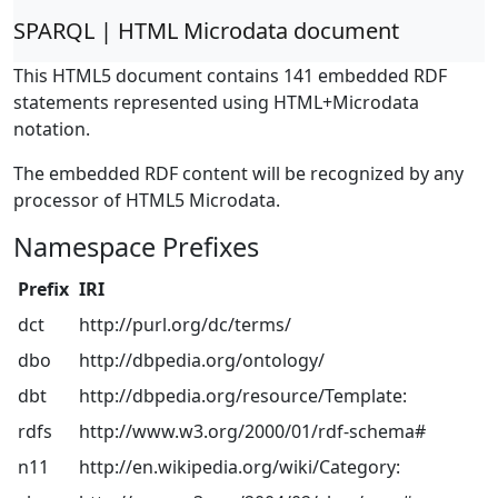
SPARQL | HTML Microdata document
This HTML5 document contains 141 embedded RDF
statements represented using HTML+Microdata
notation.
The embedded RDF content will be recognized by any
processor of HTML5 Microdata.
Namespace Prefixes
Prefix
IRI
dct
http://purl.org/dc/terms/
dbo
http://dbpedia.org/ontology/
dbt
http://dbpedia.org/resource/Template:
rdfs
http://www.w3.org/2000/01/rdf-schema#
n11
http://en.wikipedia.org/wiki/Category: