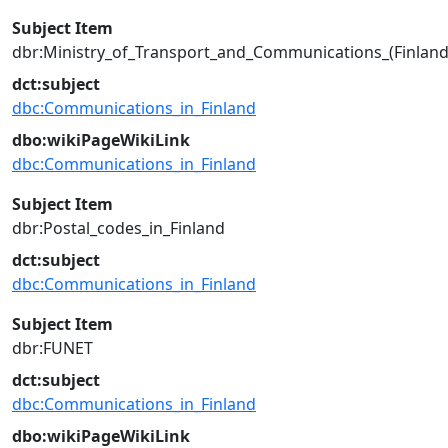
Subject Item
dbr:Ministry_of_Transport_and_Communications_(Finland
dct:subject
dbc:Communications_in_Finland
dbo:wikiPageWikiLink
dbc:Communications_in_Finland
Subject Item
dbr:Postal_codes_in_Finland
dct:subject
dbc:Communications_in_Finland
Subject Item
dbr:FUNET
dct:subject
dbc:Communications_in_Finland
dbo:wikiPageWikiLink