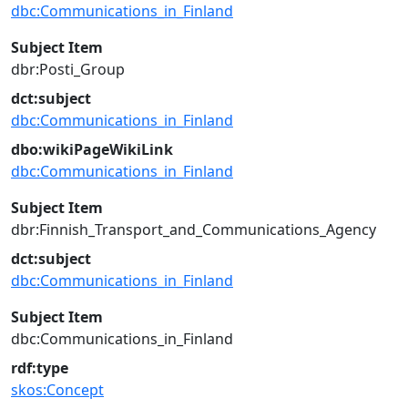
dbc:Communications_in_Finland
Subject Item
dbr:Posti_Group
dct:subject
dbc:Communications_in_Finland
dbo:wikiPageWikiLink
dbc:Communications_in_Finland
Subject Item
dbr:Finnish_Transport_and_Communications_Agency
dct:subject
dbc:Communications_in_Finland
Subject Item
dbc:Communications_in_Finland
rdf:type
skos:Concept