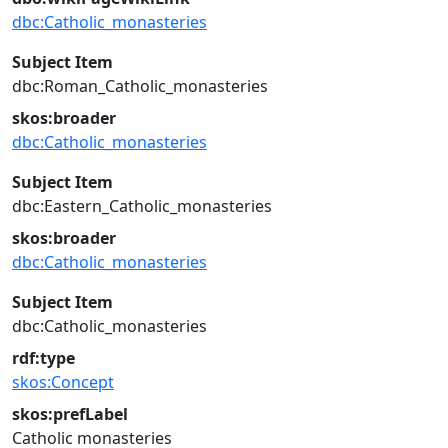
dbc:Catholic_monasteries
Subject Item
dbc:Roman_Catholic_monasteries
skos:broader
dbc:Catholic_monasteries
Subject Item
dbc:Eastern_Catholic_monasteries
skos:broader
dbc:Catholic_monasteries
Subject Item
dbc:Catholic_monasteries
rdf:type
skos:Concept
skos:prefLabel
Catholic monasteries