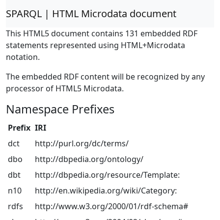
SPARQL | HTML Microdata document
This HTML5 document contains 131 embedded RDF
statements represented using HTML+Microdata
notation.
The embedded RDF content will be recognized by any
processor of HTML5 Microdata.
Namespace Prefixes
Prefix
IRI
dct
http://purl.org/dc/terms/
dbo
http://dbpedia.org/ontology/
dbt
http://dbpedia.org/resource/Template:
n10
http://en.wikipedia.org/wiki/Category:
rdfs
http://www.w3.org/2000/01/rdf-schema#