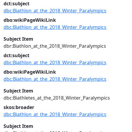
dct:subject
dbc:Biathlon_at_the_2018_Winter_Paralympics
dbo:wikiPageWikiLink
dbc:Biathlon_at_the_2018_Winter_Paralympics
Subject Item
dbr:Biathlon_at_the_2018_Winter_Paralympics
dct:subject
dbc:Biathlon_at_the_2018_Winter_Paralympics
dbo:wikiPageWikiLink
dbc:Biathlon_at_the_2018_Winter_Paralympics
Subject Item
dbc:Biathletes_at_the_2018_Winter_Paralympics
skos:broader
dbc:Biathlon_at_the_2018_Winter_Paralympics
Subject Item