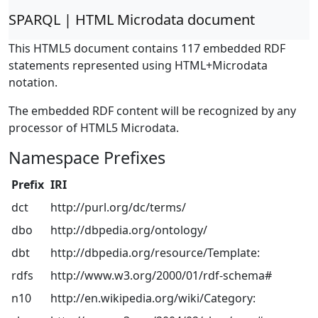
SPARQL | HTML Microdata document
This HTML5 document contains 117 embedded RDF
statements represented using HTML+Microdata
notation.
The embedded RDF content will be recognized by any
processor of HTML5 Microdata.
Namespace Prefixes
Prefix
IRI
dct
http://purl.org/dc/terms/
dbo
http://dbpedia.org/ontology/
dbt
http://dbpedia.org/resource/Template:
rdfs
http://www.w3.org/2000/01/rdf-schema#
n10
http://en.wikipedia.org/wiki/Category: