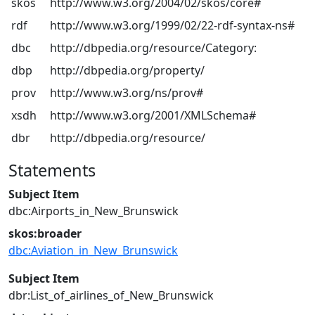
skos
http://www.w3.org/2004/02/skos/core#
rdf
http://www.w3.org/1999/02/22-rdf-syntax-ns#
dbc
http://dbpedia.org/resource/Category:
dbp
http://dbpedia.org/property/
prov
http://www.w3.org/ns/prov#
xsdh
http://www.w3.org/2001/XMLSchema#
dbr
http://dbpedia.org/resource/
Statements
Subject Item
dbc:Airports_in_New_Brunswick
skos:broader
dbc:Aviation_in_New_Brunswick
Subject Item
dbr:List_of_airlines_of_New_Brunswick