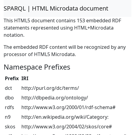
SPARQL | HTML Microdata document
This HTML5 document contains 153 embedded RDF
statements represented using HTML+Microdata
notation.
The embedded RDF content will be recognized by any
processor of HTML5 Microdata.
Namespace Prefixes
Prefix
IRI
dct
http://purl.org/dc/terms/
dbo
http://dbpedia.org/ontology/
rdfs
http://www.w3.org/2000/01/rdf-schema#
n9
http://en.wikipedia.org/wiki/Category:
skos
http://www.w3.org/2004/02/skos/core#