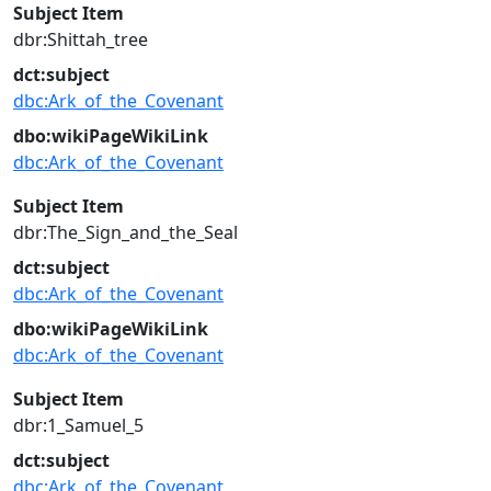
Subject Item
dbr:Shittah_tree
dct:subject
dbc:Ark_of_the_Covenant
dbo:wikiPageWikiLink
dbc:Ark_of_the_Covenant
Subject Item
dbr:The_Sign_and_the_Seal
dct:subject
dbc:Ark_of_the_Covenant
dbo:wikiPageWikiLink
dbc:Ark_of_the_Covenant
Subject Item
dbr:1_Samuel_5
dct:subject
dbc:Ark_of_the_Covenant