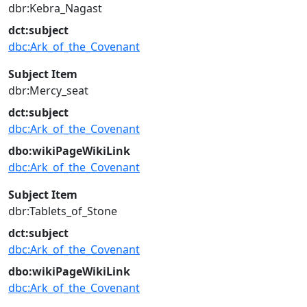
dbr:Kebra_Nagast
dct:subject
dbc:Ark_of_the_Covenant
Subject Item
dbr:Mercy_seat
dct:subject
dbc:Ark_of_the_Covenant
dbo:wikiPageWikiLink
dbc:Ark_of_the_Covenant
Subject Item
dbr:Tablets_of_Stone
dct:subject
dbc:Ark_of_the_Covenant
dbo:wikiPageWikiLink
dbc:Ark_of_the_Covenant