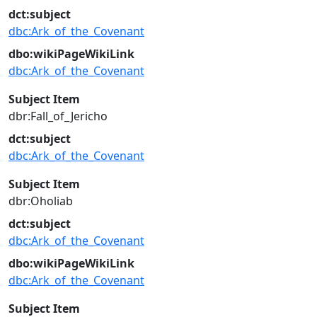
dct:subject
dbc:Ark_of_the_Covenant
dbo:wikiPageWikiLink
dbc:Ark_of_the_Covenant
Subject Item
dbr:Fall_of_Jericho
dct:subject
dbc:Ark_of_the_Covenant
Subject Item
dbr:Oholiab
dct:subject
dbc:Ark_of_the_Covenant
dbo:wikiPageWikiLink
dbc:Ark_of_the_Covenant
Subject Item