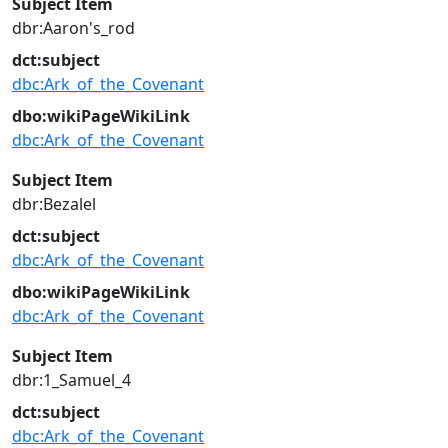
Subject Item
dbr:Aaron's_rod
dct:subject
dbc:Ark_of_the_Covenant
dbo:wikiPageWikiLink
dbc:Ark_of_the_Covenant
Subject Item
dbr:Bezalel
dct:subject
dbc:Ark_of_the_Covenant
dbo:wikiPageWikiLink
dbc:Ark_of_the_Covenant
Subject Item
dbr:1_Samuel_4
dct:subject
dbc:Ark_of_the_Covenant