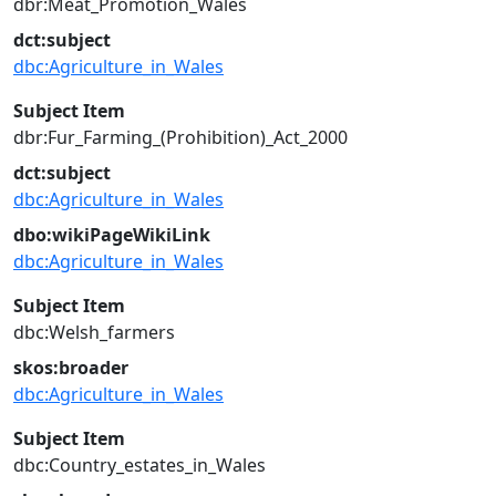
dbr:Meat_Promotion_Wales
dct:subject
dbc:Agriculture_in_Wales
Subject Item
dbr:Fur_Farming_(Prohibition)_Act_2000
dct:subject
dbc:Agriculture_in_Wales
dbo:wikiPageWikiLink
dbc:Agriculture_in_Wales
Subject Item
dbc:Welsh_farmers
skos:broader
dbc:Agriculture_in_Wales
Subject Item
dbc:Country_estates_in_Wales