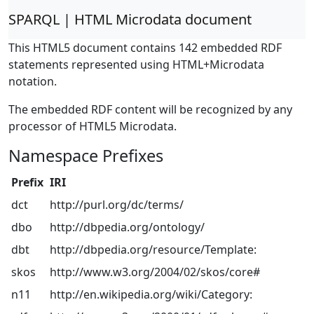
SPARQL | HTML Microdata document
This HTML5 document contains 142 embedded RDF
statements represented using HTML+Microdata
notation.
The embedded RDF content will be recognized by any
processor of HTML5 Microdata.
Namespace Prefixes
Prefix
IRI
dct
http://purl.org/dc/terms/
dbo
http://dbpedia.org/ontology/
dbt
http://dbpedia.org/resource/Template:
skos
http://www.w3.org/2004/02/skos/core#
n11
http://en.wikipedia.org/wiki/Category: