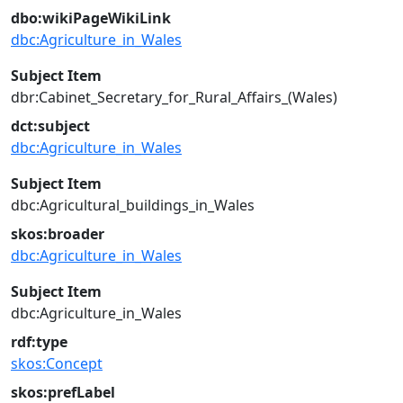
dbo:wikiPageWikiLink
dbc:Agriculture_in_Wales
Subject Item
dbr:Cabinet_Secretary_for_Rural_Affairs_(Wales)
dct:subject
dbc:Agriculture_in_Wales
Subject Item
dbc:Agricultural_buildings_in_Wales
skos:broader
dbc:Agriculture_in_Wales
Subject Item
dbc:Agriculture_in_Wales
rdf:type
skos:Concept
skos:prefLabel