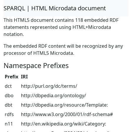
SPARQL | HTML Microdata document
This HTML5 document contains 118 embedded RDF
statements represented using HTML+Microdata
notation.
The embedded RDF content will be recognized by any
processor of HTML5 Microdata.
Namespace Prefixes
Prefix
IRI
dct
http://purl.org/dc/terms/
dbo
http://dbpedia.org/ontology/
dbt
http://dbpedia.org/resource/Template:
rdfs
http://www.w3.org/2000/01/rdf-schema#
n11
http://en.wikipedia.org/wiki/Category: