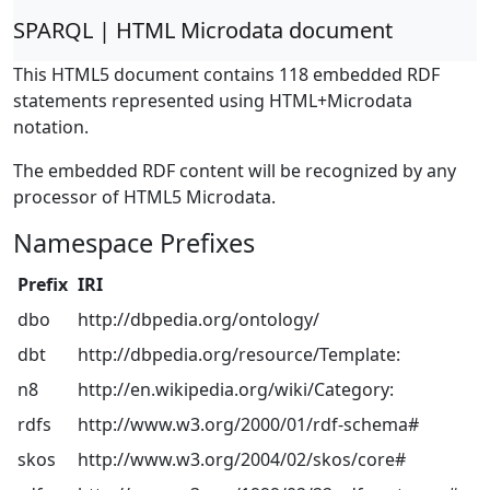
SPARQL | HTML Microdata document
This HTML5 document contains 118 embedded RDF
statements represented using HTML+Microdata
notation.
The embedded RDF content will be recognized by any
processor of HTML5 Microdata.
Namespace Prefixes
Prefix
IRI
dbo
http://dbpedia.org/ontology/
dbt
http://dbpedia.org/resource/Template:
n8
http://en.wikipedia.org/wiki/Category:
rdfs
http://www.w3.org/2000/01/rdf-schema#
skos
http://www.w3.org/2004/02/skos/core#