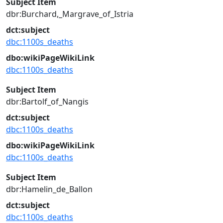
Subject Item
dbr:Burchard,_Margrave_of_Istria
dct:subject
dbc:1100s_deaths
dbo:wikiPageWikiLink
dbc:1100s_deaths
Subject Item
dbr:Bartolf_of_Nangis
dct:subject
dbc:1100s_deaths
dbo:wikiPageWikiLink
dbc:1100s_deaths
Subject Item
dbr:Hamelin_de_Ballon
dct:subject
dbc:1100s_deaths