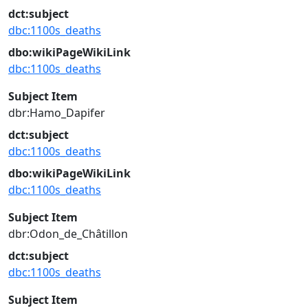
dct:subject
dbc:1100s_deaths
dbo:wikiPageWikiLink
dbc:1100s_deaths
Subject Item
dbr:Hamo_Dapifer
dct:subject
dbc:1100s_deaths
dbo:wikiPageWikiLink
dbc:1100s_deaths
Subject Item
dbr:Odon_de_Châtillon
dct:subject
dbc:1100s_deaths
Subject Item