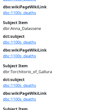
dbo:wikiPageWikiLink
dbc:1100s_deaths
Subject Item
dbr:Anna_Dalassene
dct:subject
dbc:1100s_deaths
dbo:wikiPageWikiLink
dbc:1100s_deaths
Subject Item
dbr:Torchitorio_of_Gallura
dct:subject
dbc:1100s_deaths
dbo:wikiPageWikiLink
dbc:1100s_deaths
Subject Item