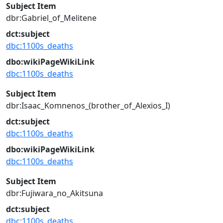
Subject Item
dbr:Gabriel_of_Melitene
dct:subject
dbc:1100s_deaths
dbo:wikiPageWikiLink
dbc:1100s_deaths
Subject Item
dbr:Isaac_Komnenos_(brother_of_Alexios_I)
dct:subject
dbc:1100s_deaths
dbo:wikiPageWikiLink
dbc:1100s_deaths
Subject Item
dbr:Fujiwara_no_Akitsuna
dct:subject
dbc:1100s_deaths