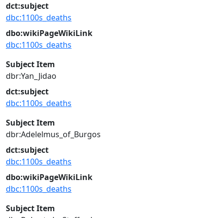
dct:subject
dbc:1100s_deaths
dbo:wikiPageWikiLink
dbc:1100s_deaths
Subject Item
dbr:Yan_Jidao
dct:subject
dbc:1100s_deaths
Subject Item
dbr:Adelelmus_of_Burgos
dct:subject
dbc:1100s_deaths
dbo:wikiPageWikiLink
dbc:1100s_deaths
Subject Item