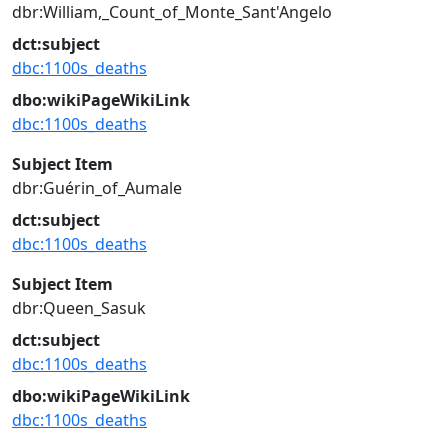
dbr:William,_Count_of_Monte_Sant'Angelo
dct:subject
dbc:1100s_deaths
dbo:wikiPageWikiLink
dbc:1100s_deaths
Subject Item
dbr:Guérin_of_Aumale
dct:subject
dbc:1100s_deaths
Subject Item
dbr:Queen_Sasuk
dct:subject
dbc:1100s_deaths
dbo:wikiPageWikiLink
dbc:1100s_deaths