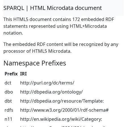
SPARQL | HTML Microdata document
This HTML5 document contains 172 embedded RDF
statements represented using HTML+Microdata
notation.
The embedded RDF content will be recognized by any
processor of HTML5 Microdata.
Namespace Prefixes
Prefix
IRI
dct
http://purl.org/dc/terms/
dbo
http://dbpedia.org/ontology/
dbt
http://dbpedia.org/resource/Template:
rdfs
http://www.w3.org/2000/01/rdf-schema#
n11
http://en.wikipedia.org/wiki/Category: