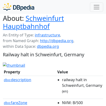
About:
Schweinfurt
Hauptbahnhof
An Entity of Type:
infrastructure
,
from Named Graph:
http://dbpedia.org
,
within Data Space:
dbpedia.org
Railway halt in Schweinfurt, Germany
Property
Value
description
railway halt in
dbo:
Schweinfurt, Germany
(en)
fareZone
NVM: B/500
dbo: