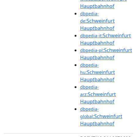
Hauptbahnhof
dbpedia-
:Schweinfurt
de
Hauptbahnhof
:Schweinfurt
dbpedia-it
Hauptbahnhof
:Schweinfurt
dbpedia-pl
Hauptbahnhof
dbpedia-
:Schweinfurt
hu
Hauptbahnhof
dbpedia-
:Schweinfurt
arz
Hauptbahnhof
dbpedia-
:Schweinfurt
global
Hauptbahnhof