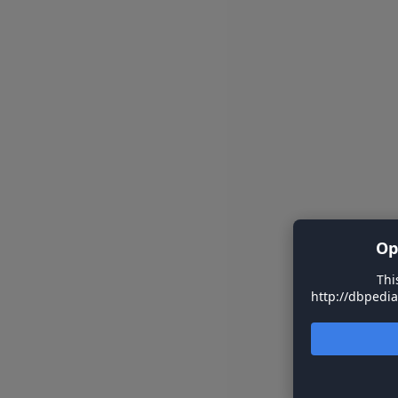
Op
Thi
http://dbpedi