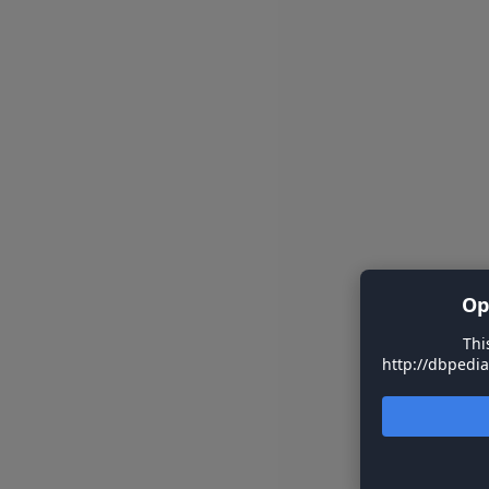
Op
Thi
http://dbpedia