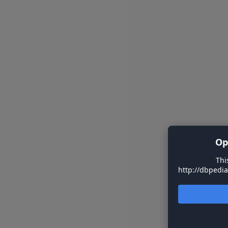
Op
Thi
http://dbpedi