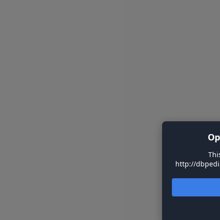
Op
Thi
http://dbpedia